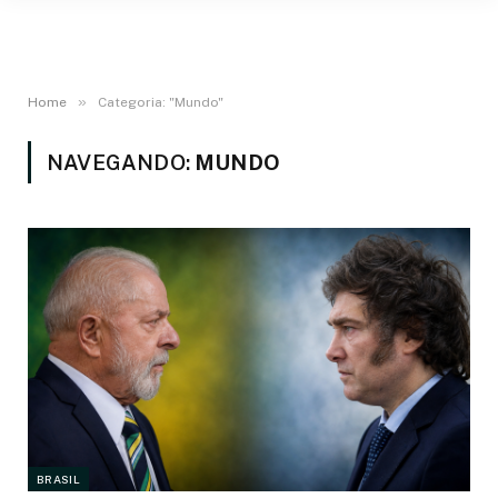
»
Home
Categoria: "Mundo"
NAVEGANDO:
MUNDO
BRASIL