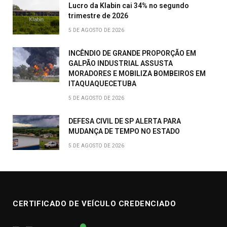
Lucro da Klabin cai 34% no segundo
trimestre de 2026
5 DE AGOSTO DE 2026
INCÊNDIO DE GRANDE PROPORÇÃO EM
GALPÃO INDUSTRIAL ASSUSTA
MORADORES E MOBILIZA BOMBEIROS EM
ITAQUAQUECETUBA
5 DE AGOSTO DE 2026
DEFESA CIVIL DE SP ALERTA PARA
MUDANÇA DE TEMPO NO ESTADO
5 DE AGOSTO DE 2026
CERTIFICADO DE VEÍCULO CREDENCIADO