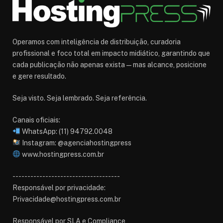
Operamos com inteligência de distribuição, curadoria
profissional e foco total em impacto midiático, garantindo que
cada publicação não apenas exista — mas alcance, posicione
e gere resultado.
Seja visto. Seja lembrado. Seja referência.
Canais oficiais:
WhatsApp: (11) 94792.0048
Instagram: @agenciahostingpress
www.hostingpress.com.br⁠
------------------------------------
Responsável por privacidade:
Privacidade@hostingpress.com.br
Responsável por SLA e Compliance