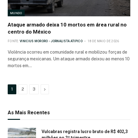
MUNDO
Ataque armado deixa 10 mortos em área rural no
centro do México
FONTE:
VINICIUS MORORO - JORNALISTA ATIPICO
18 DE MAIO DE 2026
Violência ocorreu em comunidade rural e mobilizou forças de
segurança mexicanas. Um ataque armado deixou ao menos 10
mortos em…
Próximo
1
2
3
As Mais Recentes
Vulcabras registra lucro bruto de R$ 402,3
milhões no 2º trimestre