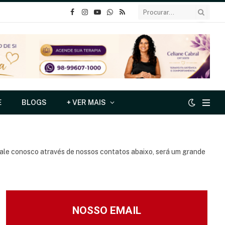
o
Instagram
YouTube
Whatsapp
RSS
Facebook
E
BLOGS
+ VER MAIS
 Fale conosco através de nossos contatos abaixo, será um grande
NOSSO EMAIL