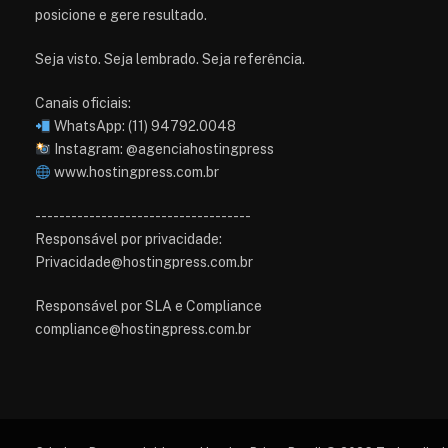
posicione e gere resultado.
Seja visto. Seja lembrado. Seja referência.
Canais oficiais:
WhatsApp: (11) 94792.0048
Instagram: @agenciahostingpress
www.hostingpress.com.br⁠
------------------------------------
Responsável por privacidade:
Privacidade@hostingpress.com.br
Responsável por SLA e Compliance
compliance@hostingpress.com.br