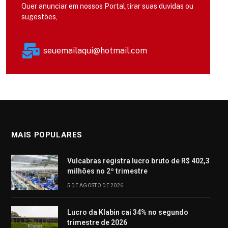
Quer anunciar em nossos Portal,tirar suas duvidas ou
sugestões,
seuemailaqui@hotmail.com
MAIS POPULARES
Vulcabras registra lucro bruto de R$ 402,3
milhões no 2º trimestre
5 DE AGOSTO DE 2026
Lucro da Klabin cai 34% no segundo
trimestre de 2026