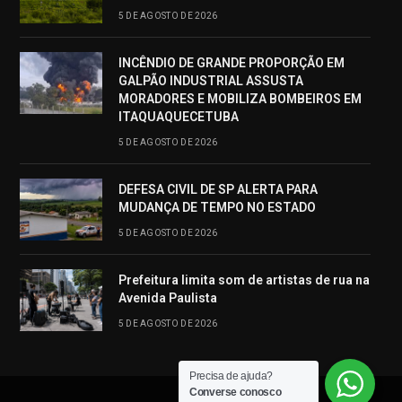
5 DE AGOSTO DE 2026
INCÊNDIO DE GRANDE PROPORÇÃO EM
GALPÃO INDUSTRIAL ASSUSTA
MORADORES E MOBILIZA BOMBEIROS EM
ITAQUAQUECETUBA
5 DE AGOSTO DE 2026
DEFESA CIVIL DE SP ALERTA PARA
MUDANÇA DE TEMPO NO ESTADO
5 DE AGOSTO DE 2026
Prefeitura limita som de artistas de rua na
Avenida Paulista
5 DE AGOSTO DE 2026
Precisa de ajuda?
Converse conosco