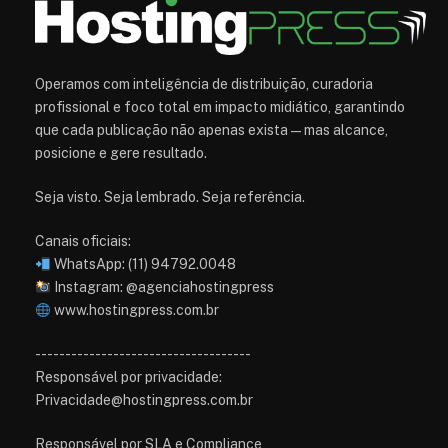
Operamos com inteligência de distribuição, curadoria
profissional e foco total em impacto midiático, garantindo
que cada publicação não apenas exista — mas alcance,
posicione e gere resultado.
Seja visto. Seja lembrado. Seja referência.
Canais oficiais:
WhatsApp: (11) 94792.0048
Instagram: @agenciahostingpress
www.hostingpress.com.br⁠
------------------------------------
Responsável por privacidade:
Privacidade@hostingpress.com.br
Responsável por SLA e Compliance