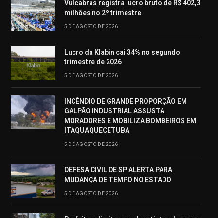
Vulcabras registra lucro bruto de R$ 402,3
milhões no 2º trimestre
5 DE AGOSTO DE 2026
Lucro da Klabin cai 34% no segundo
trimestre de 2026
5 DE AGOSTO DE 2026
INCÊNDIO DE GRANDE PROPORÇÃO EM
GALPÃO INDUSTRIAL ASSUSTA
MORADORES E MOBILIZA BOMBEIROS EM
ITAQUAQUECETUBA
5 DE AGOSTO DE 2026
DEFESA CIVIL DE SP ALERTA PARA
MUDANÇA DE TEMPO NO ESTADO
5 DE AGOSTO DE 2026