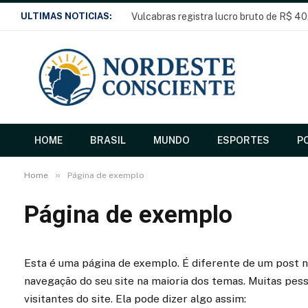
ULTIMAS NOTICIAS:
Vulcabras registra lucro bruto de R$ 40
HOME
BRASIL
MUNDO
ESPORTES
PO
»
Home
Página de exemplo
Página de exemplo
Esta é uma página de exemplo. É diferente de um post 
navegação do seu site na maioria dos temas. Muitas pe
visitantes do site. Ela pode dizer algo assim: