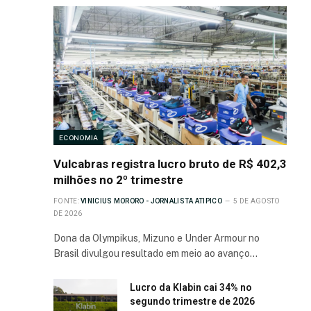
ECONOMIA
Vulcabras registra lucro bruto de R$ 402,3
milhões no 2º trimestre
FONTE:
VINICIUS MORORO - JORNALISTA ATIPICO
5 DE AGOSTO
DE 2026
Dona da Olympikus, Mizuno e Under Armour no
Brasil divulgou resultado em meio ao avanço…
Lucro da Klabin cai 34% no
segundo trimestre de 2026