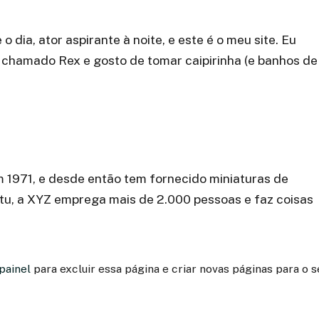
 dia, ator aspirante à noite, e este é o meu site. Eu
chamado Rex e gosto de tomar caipirinha (e banhos de
 1971, e desde então tem fornecido miniaturas de
Itu, a XYZ emprega mais de 2.000 pessoas e faz coisas
painel
para excluir essa página e criar novas páginas para o s