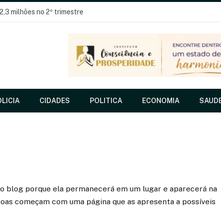
2,3 milhões no 2º trimestre
LICIA
CIDADES
POLITICA
ECONOMIA
SAUD
no blog porque ela permanecerá em um lugar e aparecerá na
ssoas começam com uma página que as apresenta a possíveis