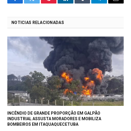
o
Twitter
Pinterest
LinkedIn
Tumblr
Telegrama
E-
Facebook
mail
NOTICIAS RELACIONADAS
INCÊNDIO DE GRANDE PROPORÇÃO EM GALPÃO
INDUSTRIAL ASSUSTA MORADORES E MOBILIZA
BOMBEIROS EM ITAQUAQUECETUBA