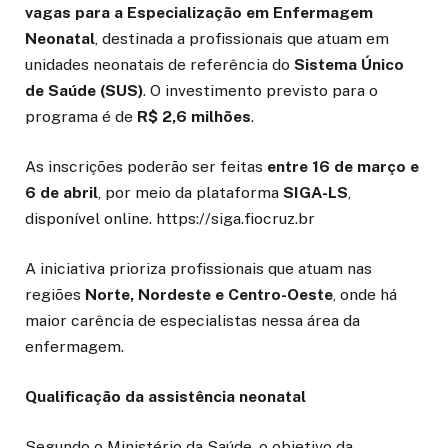
vagas para a Especialização em Enfermagem
Neonatal
, destinada a profissionais que atuam em
unidades neonatais de referência do
Sistema Único
de Saúde (SUS)
. O investimento previsto para o
programa é de
R$ 2,6 milhões
.
As inscrições poderão ser feitas
entre 16 de março e
6 de abril
, por meio da plataforma
SIGA-LS
,
disponível online. https://siga.fiocruz.br
A iniciativa prioriza profissionais que atuam nas
regiões
Norte, Nordeste e Centro-Oeste
, onde há
maior carência de especialistas nessa área da
enfermagem.
Qualificação da assistência neonatal
Segundo o Ministério da Saúde, o objetivo da