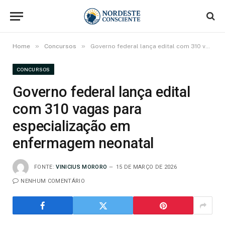
»
»
Home
Concursos
Governo federal lança edital com 310 vagas para especialização em enfermagem neonatal
CONCURSOS
Governo federal lança edital
com 310 vagas para
especialização em
enfermagem neonatal
FONTE:
VINICIUS MORORO
15 DE MARÇO DE 2026
NENHUM COMENTÁRIO