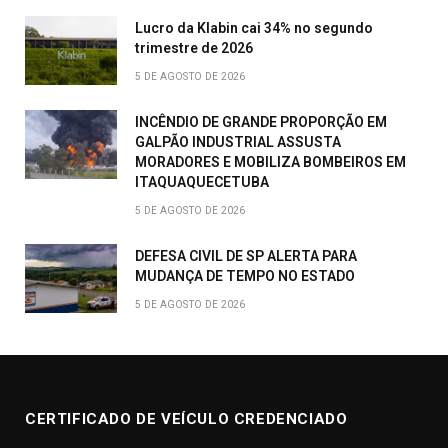
Lucro da Klabin cai 34% no segundo
trimestre de 2026
5 DE AGOSTO DE 2026
INCÊNDIO DE GRANDE PROPORÇÃO EM
GALPÃO INDUSTRIAL ASSUSTA
MORADORES E MOBILIZA BOMBEIROS EM
ITAQUAQUECETUBA
5 DE AGOSTO DE 2026
DEFESA CIVIL DE SP ALERTA PARA
MUDANÇA DE TEMPO NO ESTADO
5 DE AGOSTO DE 2026
CERTIFICADO DE VEÍCULO CREDENCIADO