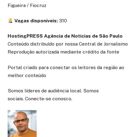
Figueira / Fiocruz
Vagas disponíveis:
310
HostingPRESS Agência de Notícias de São Paulo
Conteúdo distribuído por nossa Central de Jornalismo
Reprodução autorizada mediante crédito da fonte
Portal criado para conectar os leitores da região ao
melhor conteúdo
Somos líderes de audiência local. Somos
sociais. Conecte-se conosco.