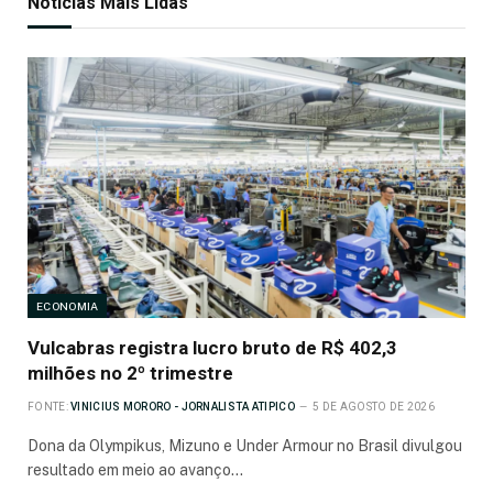
Noticias Mais Lidas
ECONOMIA
Vulcabras registra lucro bruto de R$ 402,3
milhões no 2º trimestre
FONTE:
VINICIUS MORORO - JORNALISTA ATIPICO
5 DE AGOSTO DE 2026
Dona da Olympikus, Mizuno e Under Armour no Brasil divulgou
resultado em meio ao avanço…