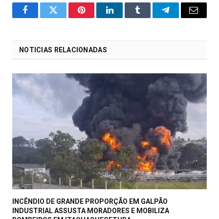
o
Twitter
Pinterest
LinkedIn
Tumblr
Telegrama
E-
Facebook
mail
NOTICIAS RELACIONADAS
INCÊNDIO DE GRANDE PROPORÇÃO EM GALPÃO
INDUSTRIAL ASSUSTA MORADORES E MOBILIZA