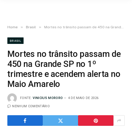
»
»
Home
Brasil
Mortes no trânsito passam de 450 na Grande SP no 1º trimestre e acendem alerta no Maio Amarelo
BRASIL
Mortes no trânsito passam de
450 na Grande SP no 1º
trimestre e acendem alerta no
Maio Amarelo
FONTE:
VINICIUS MORORO
4 DE MAIO DE 2026
NENHUM COMENTÁRIO