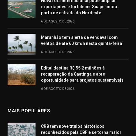
Nova rota internacional pode ampliar
exportações e fortalecer Suape como
porta de entrada do Nordeste
6 DE AGOSTO DE 2026
Maranhão tem alerta de vendaval com
ventos de até 60 km/h nesta quinta-feira
6 DE AGOSTO DE 2026
Edital destina R$ 55,2 milhões à
recuperação da Caatinga e abre
oportunidade para projetos sustentáveis
6 DE AGOSTO DE 2026
MAIS POPULARES
CRB tem nove títulos históricos
reconhecidos pela CBF e se torna maior