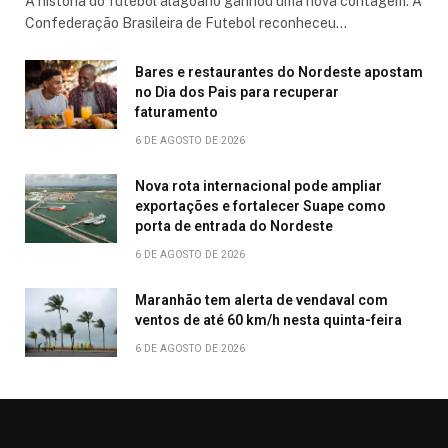
A história do futebol alagoano ganhou uma nova contagem. A
Confederação Brasileira de Futebol reconheceu…
Bares e restaurantes do Nordeste apostam
no Dia dos Pais para recuperar
faturamento
6 DE AGOSTO DE 2026
Nova rota internacional pode ampliar
exportações e fortalecer Suape como
porta de entrada do Nordeste
6 DE AGOSTO DE 2026
Maranhão tem alerta de vendaval com
ventos de até 60 km/h nesta quinta-feira
6 DE AGOSTO DE 2026