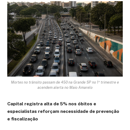
Mortes no trânsito passam de 450 na Grande SP no 1º trimestre e
acendem alerta no Maio Amarelo
Capital registra alta de 5% nos óbitos e
especialistas reforçam necessidade de prevenção
e fiscalização