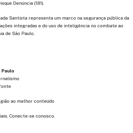
sque Denúncia (181).
ada Santista representa um marco na segurança pública da
 ações integradas e do uso de inteligência no combate ao
ia de São Paulo.
 Paulo
ornalismo
fonte
região ao melhor conteúdo
iais. Conecte-se conosco.