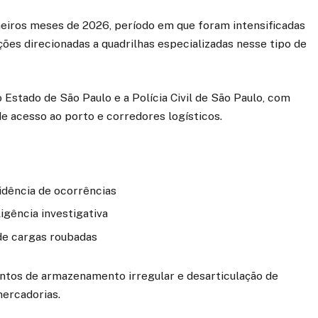
meiros meses de 2026, período em que foram intensificadas
ões direcionadas a quadrilhas especializadas nesse tipo de
 Estado de São Paulo e a Polícia Civil de São Paulo, com
e acesso ao porto e corredores logísticos.
dência de ocorrências
ligência investigativa
de cargas roubadas
ontos de armazenamento irregular e desarticulação de
mercadorias.