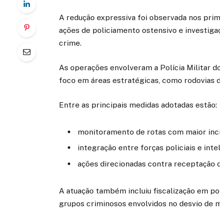
A redução expressiva foi observada nos pri
ações de policiamento ostensivo e investigaç
crime.
As operações envolveram a Polícia Militar do
foco em áreas estratégicas, como rodovias d
Entre as principais medidas adotadas estão:
monitoramento de rotas com maior inci
integração entre forças policiais e inte
ações direcionadas contra receptação 
A atuação também incluiu fiscalização em p
grupos criminosos envolvidos no desvio de 