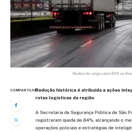
Roubos de carga caem 84% na Baix
Redução histórica é atribuída a ações int
COMPARTILHE:
rotas logísticas da região
A Secretaria da Segurança Pública de São P
registraram queda de 84%, alcançando o meno
operações policiais e estratégias de intelig