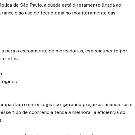
lica de São Paulo, a queda está diretamente ligada ao
urança e ao uso de tecnologia no monitoramento das
ais para o escoamento de mercadorias, especialmente por
a Latina.
s
atégicos
impactam o setor logístico, gerando prejuízos financeiros e
esse tipo de ocorrência tende a melhorar a eficiência do
s.