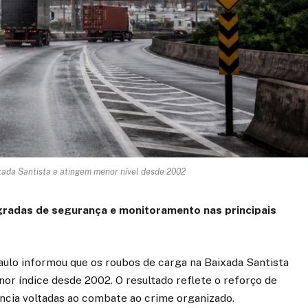
ada Santista e atingem menor nível desde 2002
egradas de segurança e monitoramento nas principais
aulo informou que os roubos de carga na Baixada Santista
r índice desde 2002. O resultado reflete o reforço de
ência voltadas ao combate ao crime organizado.