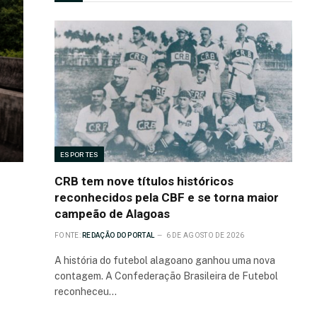
ESPORTES
CRB tem nove títulos históricos
reconhecidos pela CBF e se torna maior
campeão de Alagoas
FONTE:
REDAÇÃO DO PORTAL
6 DE AGOSTO DE 2026
A história do futebol alagoano ganhou uma nova
contagem. A Confederação Brasileira de Futebol
reconheceu…