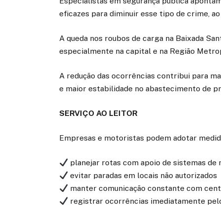
Especialistas em segurança pública apontam
eficazes para diminuir esse tipo de crime, a
A queda nos roubos de carga na Baixada Sant
especialmente na capital e na Região Metro
A redução das ocorrências contribui para ma
e maior estabilidade no abastecimento de p
SERVIÇO AO LEITOR
Empresas e motoristas podem adotar medida
planejar rotas com apoio de sistemas de
evitar paradas em locais não autorizados
manter comunicação constante com centr
registrar ocorrências imediatamente pel