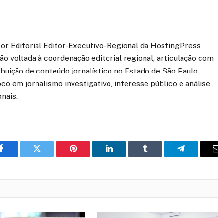
etor Editorial Editor-Executivo-Regional da HostingPress
o voltada à coordenação editorial regional, articulação com
ibuição de conteúdo jornalístico no Estado de São Paulo.
co em jornalismo investigativo, interesse público e análise
onais.
o
Twitter
Pinterest
LinkedIn
Tumblr
Telegrama
Facebook