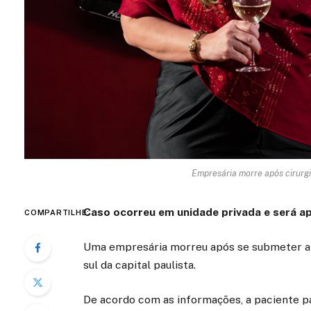
Empresária morre após cirurgi
Caso ocorreu em unidade privada e será a
COMPARTILHE:
Uma empresária morreu após se submeter a 
sul da capital paulista.
De acordo com as informações, a paciente 