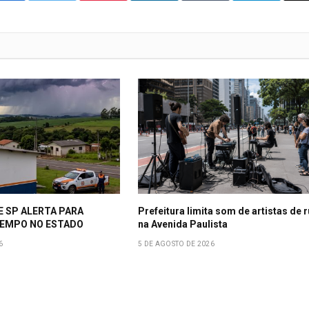
Facebook
E SP ALERTA PARA
Prefeitura limita som de artistas de 
EMPO NO ESTADO
na Avenida Paulista
6
5 DE AGOSTO DE 2026