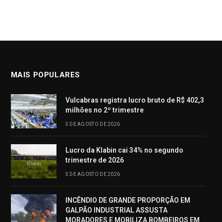
MAIS POPULARES
Vulcabras registra lucro bruto de R$ 402,3
milhões no 2º trimestre
5 DE AGOSTO DE 2026
Lucro da Klabin cai 34% no segundo
trimestre de 2026
5 DE AGOSTO DE 2026
INCÊNDIO DE GRANDE PROPORÇÃO EM
GALPÃO INDUSTRIAL ASSUSTA
MORADORES E MOBILIZA BOMBEIROS EM