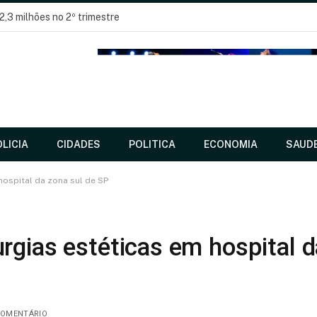
2,3 milhões no 2º trimestre
LICIA
CIDADES
POLITICA
ECONOMIA
SAUD
hospital da zona sul de SP
rgias estéticas em hospital d
OMENTÁRIO