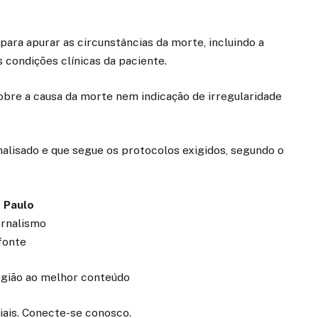
 para apurar as circunstâncias da morte, incluindo a
 condições clínicas da paciente.
obre a causa da morte nem indicação de irregularidade
nalisado e que segue os protocolos exigidos, segundo o
 Paulo
ornalismo
fonte
região ao melhor conteúdo
iais. Conecte-se conosco.