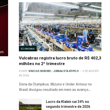
ECONOMIA
Vulcabras registra lucro bruto de R$ 402,3
milhões no 2º trimestre
FONTE:
VINICIUS MORORO - JORNALISTA ATIPICO
5 DE AGOSTO
DE 2026
Dona da Olympikus, Mizuno e Under Armour no
Brasil divulgou resultado em meio ao avanço…
Lucro da Klabin cai 34% no
segundo trimestre de 2026