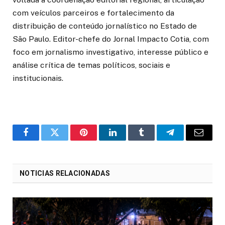
com veículos parceiros e fortalecimento da
distribuição de conteúdo jornalístico no Estado de
São Paulo. Editor-chefe do Jornal Impacto Cotia, com
foco em jornalismo investigativo, interesse público e
análise crítica de temas políticos, sociais e
institucionais.
o
Twitter
Pinterest
LinkedIn
Tumblr
Telegrama
E-
Facebook
mail
NOTICIAS RELACIONADAS