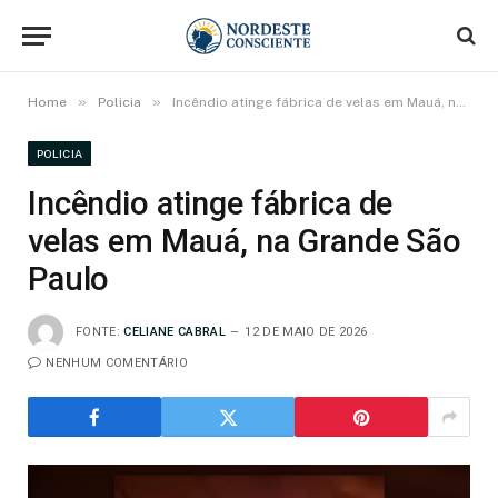
»
»
Home
Policia
Incêndio atinge fábrica de velas em Mauá, na Grande São Paulo
POLICIA
Incêndio atinge fábrica de
velas em Mauá, na Grande São
Paulo
FONTE:
CELIANE CABRAL
12 DE MAIO DE 2026
NENHUM COMENTÁRIO