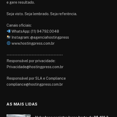
e gere resultado.
Seja visto. Seja lembrado. Seja referência.
Canais oficiais:
WhatsApp: (11) 94792.0048
Instagram: @agenciahostingpress
www.hostingpress.com.br⁠
------------------------------------
Responsável por privacidade:
Privacidade@hostingpress.com.br
Responsável por SLA e Compliance
compliance@hostingpress.com.br
AS MAIS LIDAS