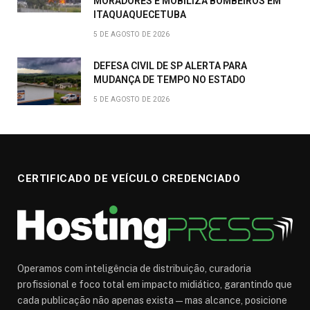
MORADORES E MOBILIZA BOMBEIROS EM
ITAQUAQUECETUBA
5 DE AGOSTO DE 2026
DEFESA CIVIL DE SP ALERTA PARA
MUDANÇA DE TEMPO NO ESTADO
5 DE AGOSTO DE 2026
CERTIFICADO DE VEÍCULO CREDENCIADO
Operamos com inteligência de distribuição, curadoria
profissional e foco total em impacto midiático, garantindo que
cada publicação não apenas exista — mas alcance, posicione