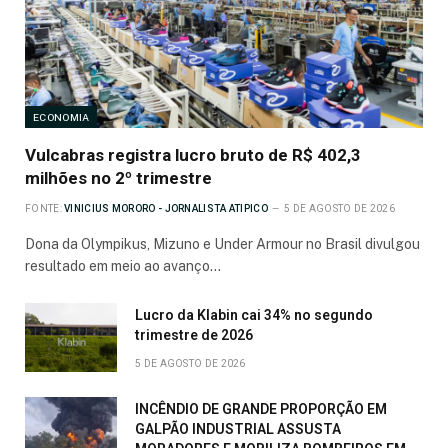
ECONOMIA
Vulcabras registra lucro bruto de R$ 402,3
milhões no 2º trimestre
FONTE:
VINICIUS MORORO - JORNALISTA ATIPICO
5 DE AGOSTO DE 2026
Dona da Olympikus, Mizuno e Under Armour no Brasil divulgou
resultado em meio ao avanço…
Lucro da Klabin cai 34% no segundo
trimestre de 2026
5 DE AGOSTO DE 2026
INCÊNDIO DE GRANDE PROPORÇÃO EM
GALPÃO INDUSTRIAL ASSUSTA