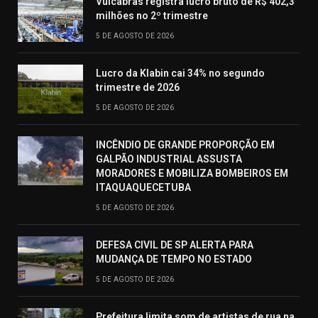
Vulcabras registra lucro bruto de R$ 402,3
milhões no 2º trimestre
5 DE AGOSTO DE 2026
Lucro da Klabin cai 34% no segundo
trimestre de 2026
5 DE AGOSTO DE 2026
INCÊNDIO DE GRANDE PROPORÇÃO EM
GALPÃO INDUSTRIAL ASSUSTA
MORADORES E MOBILIZA BOMBEIROS EM
ITAQUAQUECETUBA
5 DE AGOSTO DE 2026
DEFESA CIVIL DE SP ALERTA PARA
MUDANÇA DE TEMPO NO ESTADO
5 DE AGOSTO DE 2026
Prefeitura limita som de artistas de rua na