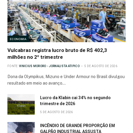
ECONOMIA
Vulcabras registra lucro bruto de R$ 402,3
milhões no 2º trimestre
FONTE:
VINICIUS MORORO - JORNALISTA ATIPICO
5 DE AGOSTO DE 2026
Dona da Olympikus, Mizuno e Under Armour no Brasil divulgou
resultado em meio ao avanço…
Lucro da Klabin cai 34% no segundo
trimestre de 2026
5 DE AGOSTO DE 2026
INCÊNDIO DE GRANDE PROPORÇÃO EM
GALPÃO INDUSTRIAL ASSUSTA