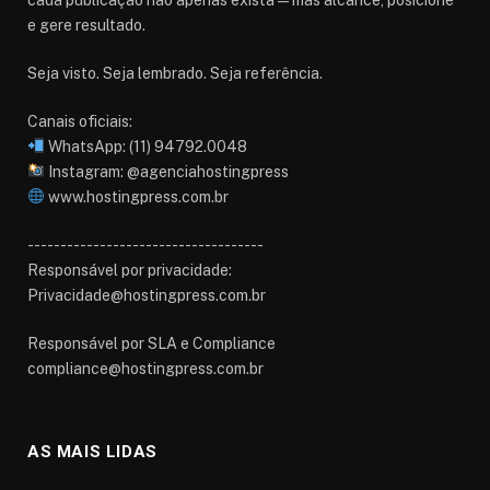
cada publicação não apenas exista — mas alcance, posicione
e gere resultado.
Seja visto. Seja lembrado. Seja referência.
Canais oficiais:
WhatsApp: (11) 94792.0048
Instagram: @agenciahostingpress
www.hostingpress.com.br⁠
------------------------------------
Responsável por privacidade:
Privacidade@hostingpress.com.br
Responsável por SLA e Compliance
compliance@hostingpress.com.br
AS MAIS LIDAS