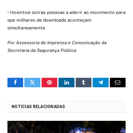
• Incentive outras pessoas a aderir ao movimento para
que milhares de downloads aconteçam
simultaneamente.
Por Assessoria de Imprensa e Comunicação da
Secretaria da Segurança Pública
o
Twitter
Pinterest
LinkedIn
Tumblr
Telegrama
E-
Facebook
mail
NOTICIAS RELACIONADAS