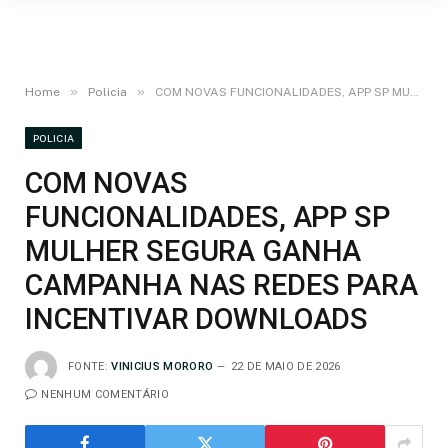
»
»
Home
Policia
COM NOVAS FUNCIONALIDADES, APP SP MULHER SEGURA GANHA CAMPANHA NAS REDES PARA INCENTIVAR DOWNLOADS
POLICIA
COM NOVAS
FUNCIONALIDADES, APP SP
MULHER SEGURA GANHA
CAMPANHA NAS REDES PARA
INCENTIVAR DOWNLOADS
FONTE:
VINICIUS MORORO
22 DE MAIO DE 2026
NENHUM COMENTÁRIO