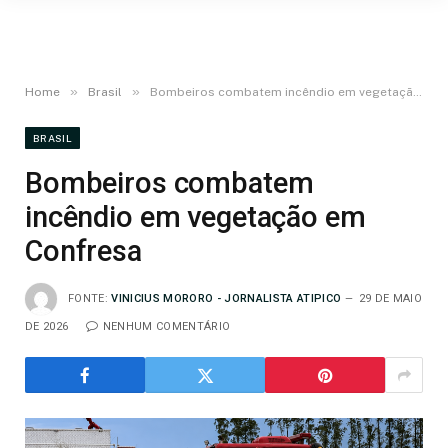
»
»
Home
Brasil
Bombeiros combatem incêndio em vegetação em Confresa
BRASIL
Bombeiros combatem
incêndio em vegetação em
Confresa
FONTE:
VINICIUS MORORO - JORNALISTA ATIPICO
29 DE MAIO
DE 2026
NENHUM COMENTÁRIO