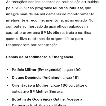
As reduções nos indicadores de roubos são atribuídas
pela SSP-SP ao programa
Muralha Paulista
, que
integra mais de 94 mil câmeras de monitoramento
inteligente e reconhecimento facial no estado. No
combate ao mercado de aparelhos roubados na
capital, o programa
SP Mobile
rastreia e notifica
quem utiliza telefones de origem ilícita para
responderem por receptação.
Canais de Atendimento e Emergência
Polícia Militar (Emergência):
Ligue
190
.
Disque Denúncia (Anônimo):
Ligue
181
.
Orientação à Mulher:
Ligue
180
ou utilize o
aplicativo
SP Mulher Segura
.
Boletim de Ocorrência Online:
Acesse a
Delegacia Eletrônica da Polícia