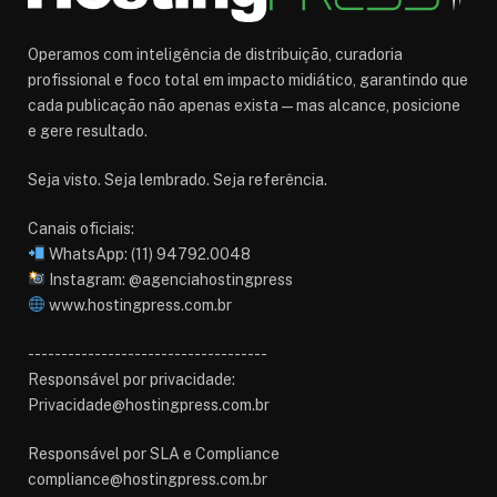
Operamos com inteligência de distribuição, curadoria
profissional e foco total em impacto midiático, garantindo que
cada publicação não apenas exista — mas alcance, posicione
e gere resultado.
Seja visto. Seja lembrado. Seja referência.
Canais oficiais:
WhatsApp: (11) 94792.0048
Instagram: @agenciahostingpress
www.hostingpress.com.br⁠
------------------------------------
Responsável por privacidade:
Privacidade@hostingpress.com.br
Responsável por SLA e Compliance
compliance@hostingpress.com.br