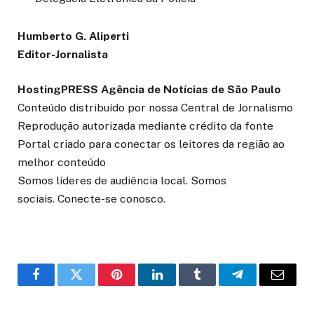
Humberto G. Aliperti
Editor-Jornalista
HostingPRESS Agência de Notícias de São Paulo
Conteúdo distribuído por nossa Central de Jornalismo
Reprodução autorizada mediante crédito da fonte
Portal criado para conectar os leitores da região ao
melhor conteúdo
Somos líderes de audiência local. Somos
sociais. Conecte-se conosco.
o
Twitter
Pinterest
LinkedIn
Tumblr
Telegrama
E-
Facebook
mail