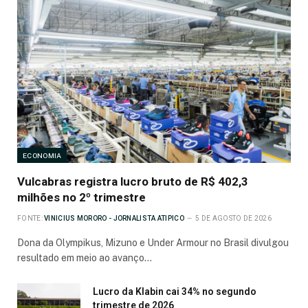
ECONOMIA
Vulcabras registra lucro bruto de R$ 402,3
milhões no 2º trimestre
FONTE:
VINICIUS MORORO - JORNALISTA ATIPICO
5 DE AGOSTO DE 2026
Dona da Olympikus, Mizuno e Under Armour no Brasil divulgou
resultado em meio ao avanço…
Lucro da Klabin cai 34% no segundo
trimestre de 2026