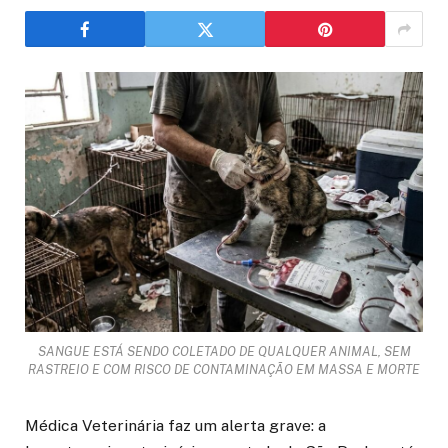
SANGUE ESTÁ SENDO COLETADO DE QUALQUER ANIMAL, SEM
RASTREIO E COM RISCO DE CONTAMINAÇÃO EM MASSA E MORTE
Médica Veterinária faz um alerta grave: a