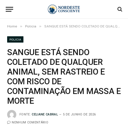
»
»
Home
Policia
SANGUE ESTÁ SENDO COLETADO DE QUALQUER ANIMAL, SEM RASTREIO E COM RISCO DE CONTAMINAÇÃO EM MASSA E MORTE
POLICIA
SANGUE ESTÁ SENDO
COLETADO DE QUALQUER
ANIMAL, SEM RASTREIO E
COM RISCO DE
CONTAMINAÇÃO EM MASSA E
MORTE
FONTE:
CELIANE CABRAL
5 DE JUNHO DE 2026
NENHUM COMENTÁRIO