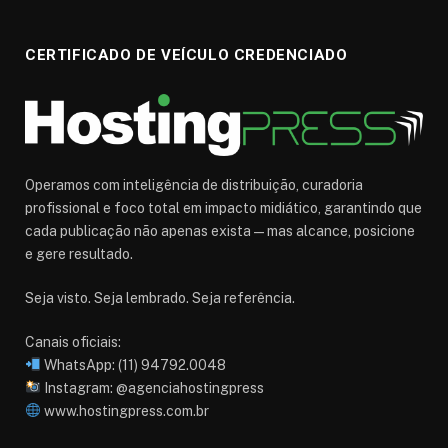
CERTIFICADO DE VEÍCULO CREDENCIADO
Operamos com inteligência de distribuição, curadoria
profissional e foco total em impacto midiático, garantindo que
cada publicação não apenas exista — mas alcance, posicione
e gere resultado.
Seja visto. Seja lembrado. Seja referência.
Canais oficiais:
WhatsApp: (11) 94792.0048
Instagram: @agenciahostingpress
www.hostingpress.com.br⁠