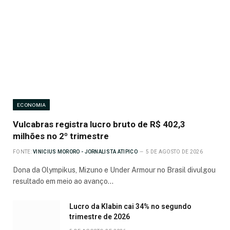
ECONOMIA
Vulcabras registra lucro bruto de R$ 402,3
milhões no 2º trimestre
FONTE:
VINICIUS MORORO - JORNALISTA ATIPICO
5 DE AGOSTO DE 2026
Dona da Olympikus, Mizuno e Under Armour no Brasil divulgou
resultado em meio ao avanço…
Lucro da Klabin cai 34% no segundo
trimestre de 2026