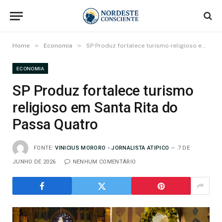
»
»
Home
Economia
SP Produz fortalece turismo religioso em Santa Rita do Passa Quatro
ECONOMIA
SP Produz fortalece turismo
religioso em Santa Rita do
Passa Quatro
FONTE:
VINICIUS MORORO - JORNALISTA ATIPICO
7 DE
JUNHO DE 2026
NENHUM COMENTÁRIO