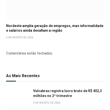
Nordeste amplia geração de empregos, mas informalidade
e salários ainda desafiam a região
5 DE AGOSTO DE 2026
Comentários estão fechados.
As Mais Recentes
Vulcabras registra lucro bruto de R$ 402,3
milhões no 2º trimestre
5 DE AGOSTO DE 2026