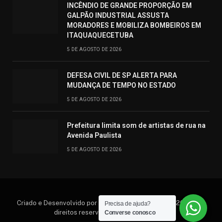
INCÊNDIO DE GRANDE PROPORÇÃO EM
GALPÃO INDUSTRIAL ASSUSTA
MORADORES E MOBILIZA BOMBEIROS EM
ITAQUAQUECETUBA
5 DE AGOSTO DE 2026
DEFESA CIVIL DE SP ALERTA PARA
MUDANÇA DE TEMPO NO ESTADO
5 DE AGOSTO DE 2026
Prefeitura limita som de artistas de rua na
Avenida Paulista
5 DE AGOSTO DE 2026
Criado e Desenvolvido por Hosting Prime Brasil © 2026 Todos
Precisa de ajuda?
direitos reservados. (11) 95552.6792
Converse conosco