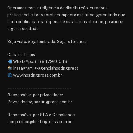
Operamos com inteligência de distribuição, curadoria
profissional e foco total em impacto midiático, garantindo que
cada publicação não apenas exista — mas alcance, posicione
e gere resultado.
Seja visto. Seja lembrado. Seja referência.
Canais oficiais:
WhatsApp: (11) 94792.0048
Instagram: @agenciahostingpress
www.hostingpress.com.br⁠
------------------------------------
Responsável por privacidade:
Privacidade@hostingpress.com.br
Responsável por SLA e Compliance
compliance@hostingpress.com.br