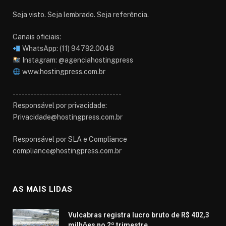
Seja visto. Seja lembrado. Seja referência.
Canais oficiais:
WhatsApp: (11) 94792.0048
Instagram: @agenciahostingpress
www.hostingpress.com.br⁠
------------------------------------
Responsável por privacidade:
Privacidade@hostingpress.com.br
Responsável por SLA e Compliance
compliance@hostingpress.com.br
AS MAIS LIDAS
Vulcabras registra lucro bruto de R$ 402,3
milhões no 2º trimestre