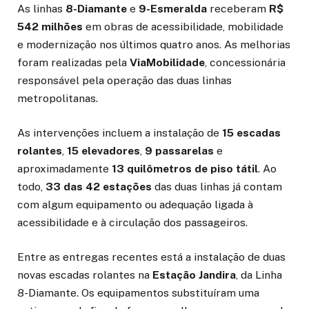
As linhas
8-Diamante
e
9-Esmeralda
receberam
R$
542 milhões
em obras de acessibilidade, mobilidade
e modernização nos últimos quatro anos. As melhorias
foram realizadas pela
ViaMobilidade
, concessionária
responsável pela operação das duas linhas
metropolitanas.
As intervenções incluem a instalação de
15 escadas
rolantes
,
15 elevadores
,
9 passarelas
e
aproximadamente
13 quilômetros de piso tátil
. Ao
todo,
33 das 42 estações
das duas linhas já contam
com algum equipamento ou adequação ligada à
acessibilidade e à circulação dos passageiros.
Entre as entregas recentes está a instalação de duas
novas escadas rolantes na
Estação Jandira
, da Linha
8-Diamante. Os equipamentos substituíram uma