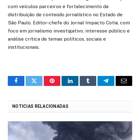
com veículos parceiros e fortalecimento da
distribuição de conteúdo jornalístico no Estado de
São Paulo. Editor-chefe do Jornal Impacto Cotia, com
foco em jornalismo investigativo, interesse público e
análise crítica de temas políticos, sociais e
institucionais.
o
Twitter
Pinterest
LinkedIn
Tumblr
Telegrama
E-
Facebook
mail
NOTICIAS RELACIONADAS