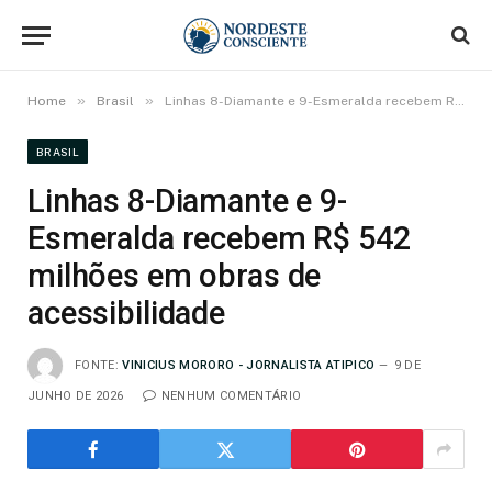
»
»
Home
Brasil
Linhas 8-Diamante e 9-Esmeralda recebem R$ 542 milhões em obras de acessibilidade
BRASIL
Linhas 8-Diamante e 9-
Esmeralda recebem R$ 542
milhões em obras de
acessibilidade
FONTE:
VINICIUS MORORO - JORNALISTA ATIPICO
9 DE
JUNHO DE 2026
NENHUM COMENTÁRIO