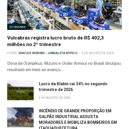
ECONOMIA
Vulcabras registra lucro bruto de R$ 402,3
milhões no 2º trimestre
FONTE:
VINICIUS MORORO - JORNALISTA ATIPICO
5 DE AGOSTO DE 2026
Dona da Olympikus, Mizuno e Under Armour no Brasil divulgou
resultado em meio ao avanço…
Lucro da Klabin cai 34% no segundo
trimestre de 2026
5 DE AGOSTO DE 2026
INCÊNDIO DE GRANDE PROPORÇÃO EM
GALPÃO INDUSTRIAL ASSUSTA
MORADORES E MOBILIZA BOMBEIROS EM
ITAQUAQUECETUBA