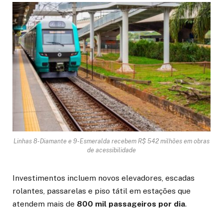
Linhas 8-Diamante e 9-Esmeralda recebem R$ 542 milhões em obras
de acessibilidade
Investimentos incluem novos elevadores, escadas
rolantes, passarelas e piso tátil em estações que
atendem mais de
800 mil passageiros por dia
.