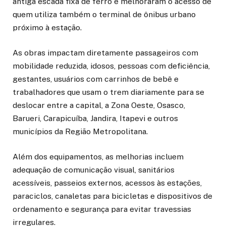
antiga escada fixa de ferro e melhoraram o acesso de
quem utiliza também o terminal de ônibus urbano
próximo à estação.
As obras impactam diretamente passageiros com
mobilidade reduzida, idosos, pessoas com deficiência,
gestantes, usuários com carrinhos de bebê e
trabalhadores que usam o trem diariamente para se
deslocar entre a capital, a Zona Oeste, Osasco,
Barueri, Carapicuíba, Jandira, Itapevi e outros
municípios da Região Metropolitana.
Além dos equipamentos, as melhorias incluem
adequação de comunicação visual, sanitários
acessíveis, passeios externos, acessos às estações,
paraciclos, canaletas para bicicletas e dispositivos de
ordenamento e segurança para evitar travessias
irregulares.