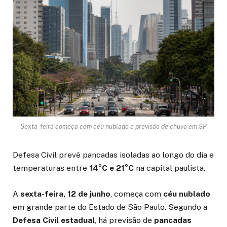
Sexta-feira começa com céu nublado e previsão de chuva em SP
Defesa Civil prevê pancadas isoladas ao longo do dia e
temperaturas entre
14°C e 21°C
na capital paulista.
A
sexta-feira, 12 de junho
, começa com
céu nublado
em grande parte do Estado de São Paulo. Segundo a
Defesa Civil estadual
, há previsão de
pancadas