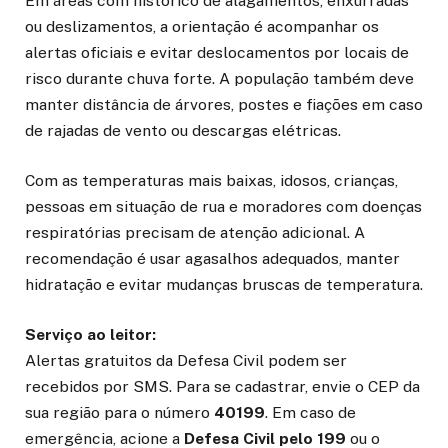
Em áreas com histórico de alagamentos, enxurradas
ou deslizamentos, a orientação é acompanhar os
alertas oficiais e evitar deslocamentos por locais de
risco durante chuva forte. A população também deve
manter distância de árvores, postes e fiações em caso
de rajadas de vento ou descargas elétricas.
Com as temperaturas mais baixas, idosos, crianças,
pessoas em situação de rua e moradores com doenças
respiratórias precisam de atenção adicional. A
recomendação é usar agasalhos adequados, manter
hidratação e evitar mudanças bruscas de temperatura.
Serviço ao leitor:
Alertas gratuitos da Defesa Civil podem ser
recebidos por SMS. Para se cadastrar, envie o CEP da
sua região para o número
40199
. Em caso de
emergência, acione a
Defesa Civil pelo 199
ou o