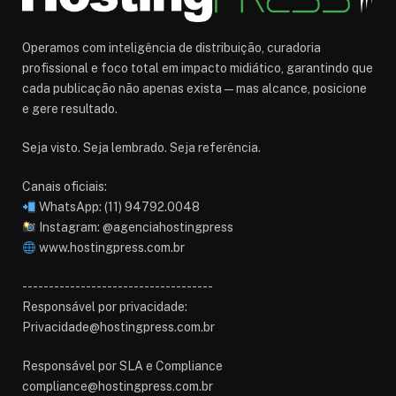
Operamos com inteligência de distribuição, curadoria
profissional e foco total em impacto midiático, garantindo que
cada publicação não apenas exista — mas alcance, posicione
e gere resultado.
Seja visto. Seja lembrado. Seja referência.
Canais oficiais:
WhatsApp: (11) 94792.0048
Instagram: @agenciahostingpress
www.hostingpress.com.br⁠
------------------------------------
Responsável por privacidade:
Privacidade@hostingpress.com.br
Responsável por SLA e Compliance
compliance@hostingpress.com.br