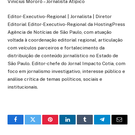
Vinicius Mororó – Jornalista Atípico
Editor-Executivo-Regional | Jornalista | Diretor
Editorial Editor-Executivo-Regional da HostingPress
Agência de Notícias de São Paulo, com atuação
voltada à coordenação editorial regional, articulação
com veículos parceiros e fortalecimento da
distribuição de conteúdo jornalístico no Estado de
São Paulo. Editor-chefe do Jornal Impacto Cotia, com
foco em jornalismo investigativo, interesse público e
análise crítica de temas políticos, sociais e
institucionais.
o
Twitter
Pinterest
LinkedIn
Tumblr
Telegrama
E-
Facebook
mail