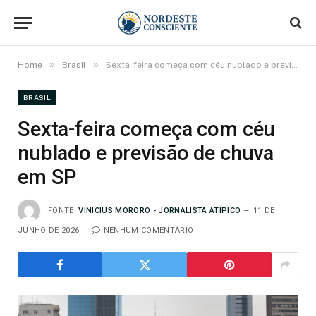
»
»
Home
Brasil
Sexta-feira começa com céu nublado e previsão de chuva em SP
BRASIL
Sexta-feira começa com céu
nublado e previsão de chuva
em SP
FONTE:
VINICIUS MORORO - JORNALISTA ATIPICO
11 DE
JUNHO DE 2026
NENHUM COMENTÁRIO