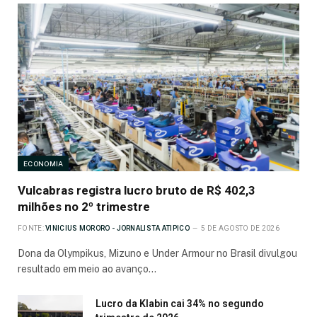
ECONOMIA
Vulcabras registra lucro bruto de R$ 402,3
milhões no 2º trimestre
FONTE:
VINICIUS MORORO - JORNALISTA ATIPICO
5 DE AGOSTO DE 2026
Dona da Olympikus, Mizuno e Under Armour no Brasil divulgou
resultado em meio ao avanço…
Lucro da Klabin cai 34% no segundo