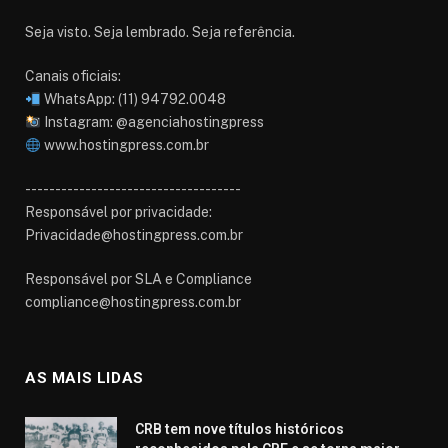
Seja visto. Seja lembrado. Seja referência.
Canais oficiais:
WhatsApp: (11) 94792.0048
Instagram: @agenciahostingpress
www.hostingpress.com.br⁠
------------------------------------
Responsável por privacidade:
Privacidade@hostingpress.com.br
Responsável por SLA e Compliance
compliance@hostingpress.com.br
AS MAIS LIDAS
CRB tem nove títulos históricos