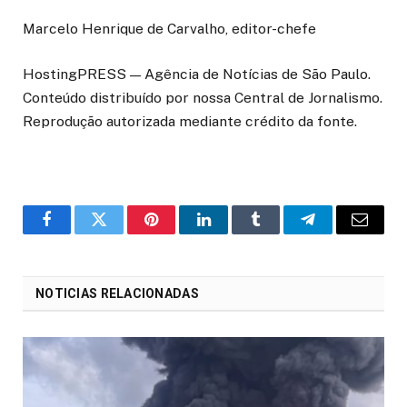
Marcelo Henrique de Carvalho, editor-chefe
HostingPRESS — Agência de Notícias de São Paulo.
Conteúdo distribuído por nossa Central de Jornalismo.
Reprodução autorizada mediante crédito da fonte.
o
Twitter
Pinterest
LinkedIn
Tumblr
Telegrama
E-
Facebook
mail
NOTICIAS RELACIONADAS