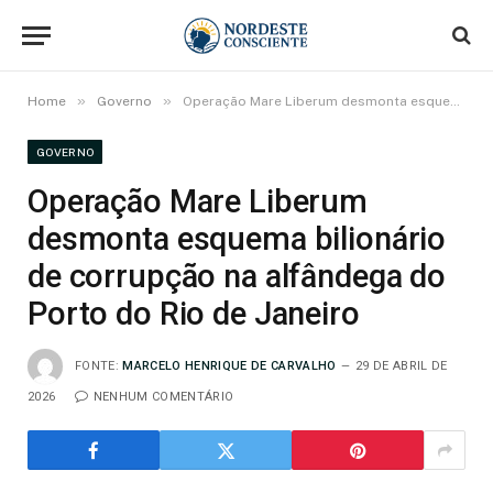
»
»
Home
Governo
Operação Mare Liberum desmonta esquema bilionário de corrupção na alfândega do Porto do Rio de Janeiro
GOVERNO
Operação Mare Liberum
desmonta esquema bilionário
de corrupção na alfândega do
Porto do Rio de Janeiro
FONTE:
MARCELO HENRIQUE DE CARVALHO
29 DE ABRIL DE
2026
NENHUM COMENTÁRIO