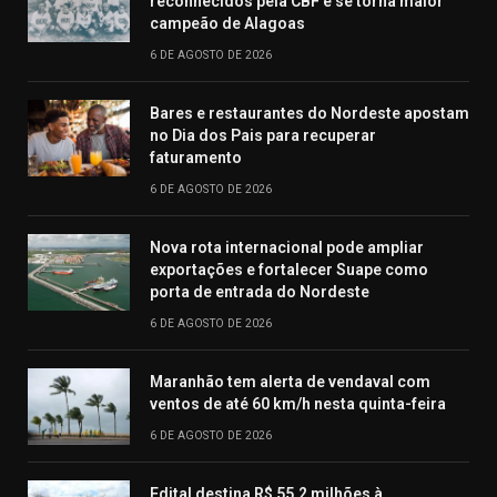
reconhecidos pela CBF e se torna maior
campeão de Alagoas
6 DE AGOSTO DE 2026
Bares e restaurantes do Nordeste apostam
no Dia dos Pais para recuperar
faturamento
6 DE AGOSTO DE 2026
Nova rota internacional pode ampliar
exportações e fortalecer Suape como
porta de entrada do Nordeste
6 DE AGOSTO DE 2026
Maranhão tem alerta de vendaval com
ventos de até 60 km/h nesta quinta-feira
6 DE AGOSTO DE 2026
Edital destina R$ 55,2 milhões à