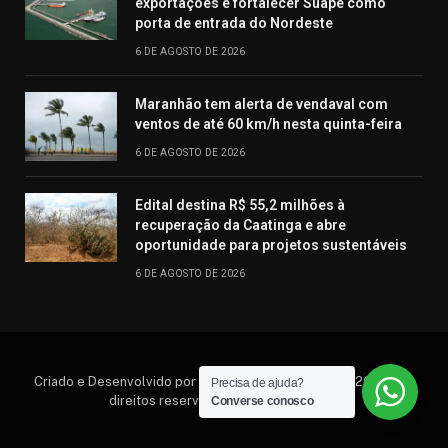
exportações e fortalecer Suape como
porta de entrada do Nordeste
6 DE AGOSTO DE 2026
Maranhão tem alerta de vendaval com
ventos de até 60 km/h nesta quinta-feira
6 DE AGOSTO DE 2026
Edital destina R$ 55,2 milhões à
recuperação da Caatinga e abre
oportunidade para projetos sustentáveis
6 DE AGOSTO DE 2026
Criado e Desenvolvido por Hosting Prime Brasil © 2026 Todos
Precisa de ajuda?
direitos reservados. (11) 95552.6792
Converse conosco