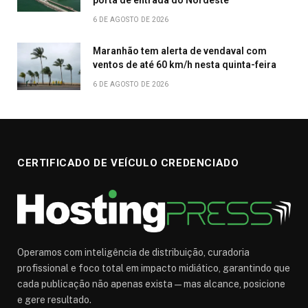
porta de entrada do Nordeste
6 DE AGOSTO DE 2026
Maranhão tem alerta de vendaval com
ventos de até 60 km/h nesta quinta-feira
6 DE AGOSTO DE 2026
CERTIFICADO DE VEÍCULO CREDENCIADO
Operamos com inteligência de distribuição, curadoria
profissional e foco total em impacto midiático, garantindo que
cada publicação não apenas exista — mas alcance, posicione
e gere resultado.