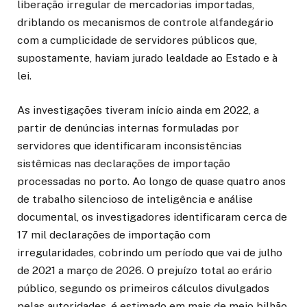
liberação irregular de mercadorias importadas,
driblando os mecanismos de controle alfandegário
com a cumplicidade de servidores públicos que,
supostamente, haviam jurado lealdade ao Estado e à
lei.
As investigações tiveram início ainda em 2022, a
partir de denúncias internas formuladas por
servidores que identificaram inconsistências
sistêmicas nas declarações de importação
processadas no porto. Ao longo de quase quatro anos
de trabalho silencioso de inteligência e análise
documental, os investigadores identificaram cerca de
17 mil declarações de importação com
irregularidades, cobrindo um período que vai de julho
de 2021 a março de 2026. O prejuízo total ao erário
público, segundo os primeiros cálculos divulgados
pelas autoridades, é estimado em mais de meio bilhão