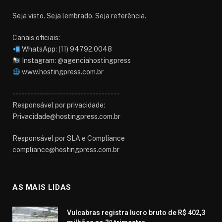
Seja visto. Seja lembrado. Seja referência.
Canais oficiais:
WhatsApp: (11) 94792.0048
Instagram: @agenciahostingpress
www.hostingpress.com.br⁠
------------------------------------
Responsável por privacidade:
Privacidade@hostingpress.com.br
Responsável por SLA e Compliance
compliance@hostingpress.com.br
AS MAIS LIDAS
Vulcabras registra lucro bruto de R$ 402,3