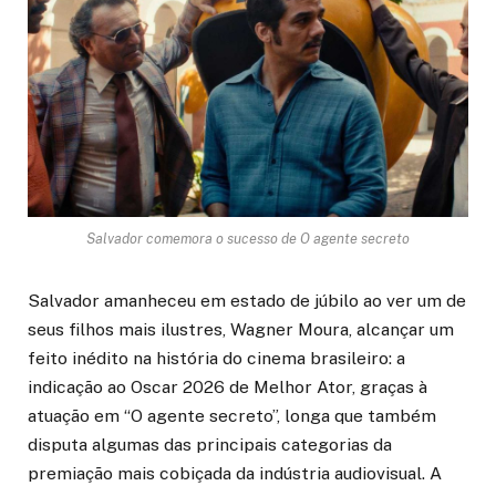
Salvador comemora o sucesso de O agente secreto
Salvador amanheceu em estado de júbilo ao ver um de
seus filhos mais ilustres, Wagner Moura, alcançar um
feito inédito na história do cinema brasileiro: a
indicação ao Oscar 2026 de Melhor Ator, graças à
atuação em “O agente secreto”, longa que também
disputa algumas das principais categorias da
premiação mais cobiçada da indústria audiovisual. A