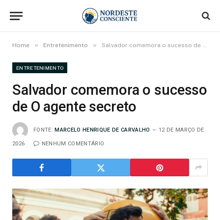
»
»
Home
Entretenimento
Salvador comemora o sucesso de O agente secreto
ENTRETENIMENTO
Salvador comemora o sucesso
de O agente secreto
FONTE:
MARCELO HENRIQUE DE CARVALHO
12 DE MARÇO DE
2026
NENHUM COMENTÁRIO