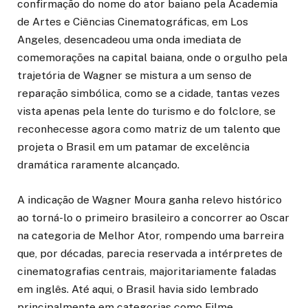
confirmação do nome do ator baiano pela Academia
de Artes e Ciências Cinematográficas, em Los
Angeles, desencadeou uma onda imediata de
comemorações na capital baiana, onde o orgulho pela
trajetória de Wagner se mistura a um senso de
reparação simbólica, como se a cidade, tantas vezes
vista apenas pela lente do turismo e do folclore, se
reconhecesse agora como matriz de um talento que
projeta o Brasil em um patamar de excelência
dramática raramente alcançado.
A indicação de Wagner Moura ganha relevo histórico
ao torná-lo o primeiro brasileiro a concorrer ao Oscar
na categoria de Melhor Ator, rompendo uma barreira
que, por décadas, parecia reservada a intérpretes de
cinematografias centrais, majoritariamente faladas
em inglês. Até aqui, o Brasil havia sido lembrado
principalmente em categorias como Filme