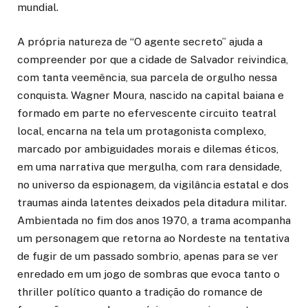
mundial.
A própria natureza de “O agente secreto” ajuda a
compreender por que a cidade de Salvador reivindica,
com tanta veemência, sua parcela de orgulho nessa
conquista. Wagner Moura, nascido na capital baiana e
formado em parte no efervescente circuito teatral
local, encarna na tela um protagonista complexo,
marcado por ambiguidades morais e dilemas éticos,
em uma narrativa que mergulha, com rara densidade,
no universo da espionagem, da vigilância estatal e dos
traumas ainda latentes deixados pela ditadura militar.
Ambientada no fim dos anos 1970, a trama acompanha
um personagem que retorna ao Nordeste na tentativa
de fugir de um passado sombrio, apenas para se ver
enredado em um jogo de sombras que evoca tanto o
thriller político quanto a tradição do romance de