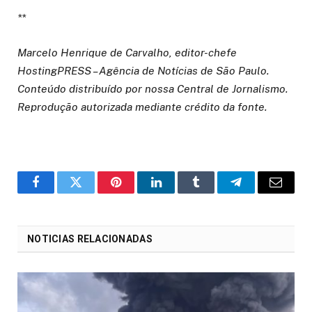
**
Marcelo Henrique de Carvalho, editor-chefe
HostingPRESS – Agência de Notícias de São Paulo.
Conteúdo distribuído por nossa Central de Jornalismo.
Reprodução autorizada mediante crédito da fonte.
o
Twitter
Pinterest
LinkedIn
Tumblr
Telegrama
E-
Facebook
mail
NOTICIAS RELACIONADAS