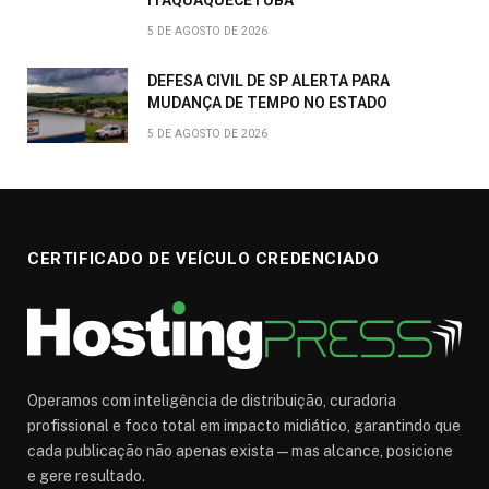
ITAQUAQUECETUBA
5 DE AGOSTO DE 2026
DEFESA CIVIL DE SP ALERTA PARA
MUDANÇA DE TEMPO NO ESTADO
5 DE AGOSTO DE 2026
CERTIFICADO DE VEÍCULO CREDENCIADO
Operamos com inteligência de distribuição, curadoria
profissional e foco total em impacto midiático, garantindo que
cada publicação não apenas exista — mas alcance, posicione
e gere resultado.