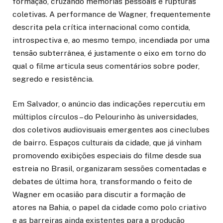
formação, cruzando memórias pessoais e rupturas
coletivas. A performance de Wagner, frequentemente
descrita pela crítica internacional como contida,
introspectiva e, ao mesmo tempo, incendiada por uma
tensão subterrânea, é justamente o eixo em torno do
qual o filme articula seus comentários sobre poder,
segredo e resistência.
Em Salvador, o anúncio das indicações repercutiu em
múltiplos círculos – do Pelourinho às universidades,
dos coletivos audiovisuais emergentes aos cineclubes
de bairro. Espaços culturais da cidade, que já vinham
promovendo exibições especiais do filme desde sua
estreia no Brasil, organizaram sessões comentadas e
debates de última hora, transformando o feito de
Wagner em ocasião para discutir a formação de
atores na Bahia, o papel da cidade como polo criativo
e as barreiras ainda existentes para a produção