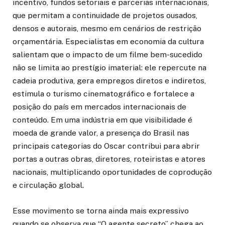
incentivo, fundos setoriais e parcerias internacionais,
que permitam a continuidade de projetos ousados,
densos e autorais, mesmo em cenários de restrição
orçamentária. Especialistas em economia da cultura
salientam que o impacto de um filme bem-sucedido
não se limita ao prestígio imaterial: ele repercute na
cadeia produtiva, gera empregos diretos e indiretos,
estimula o turismo cinematográfico e fortalece a
posição do país em mercados internacionais de
conteúdo. Em uma indústria em que visibilidade é
moeda de grande valor, a presença do Brasil nas
principais categorias do Oscar contribui para abrir
portas a outras obras, diretores, roteiristas e atores
nacionais, multiplicando oportunidades de coprodução
e circulação global.
Esse movimento se torna ainda mais expressivo
quando se observa que “O agente secreto” chega ao