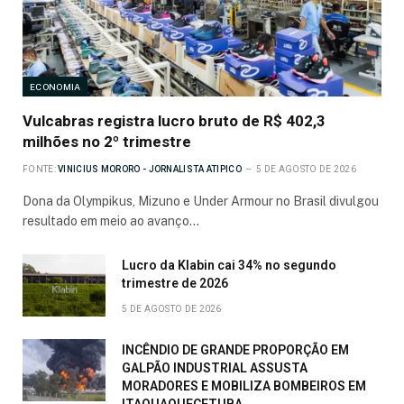
ECONOMIA
Vulcabras registra lucro bruto de R$ 402,3
milhões no 2º trimestre
FONTE:
VINICIUS MORORO - JORNALISTA ATIPICO
5 DE AGOSTO DE 2026
Dona da Olympikus, Mizuno e Under Armour no Brasil divulgou
resultado em meio ao avanço…
Lucro da Klabin cai 34% no segundo
trimestre de 2026
5 DE AGOSTO DE 2026
INCÊNDIO DE GRANDE PROPORÇÃO EM
GALPÃO INDUSTRIAL ASSUSTA
MORADORES E MOBILIZA BOMBEIROS EM