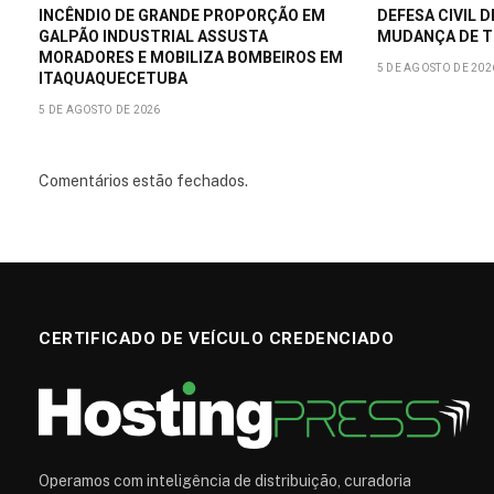
INCÊNDIO DE GRANDE PROPORÇÃO EM
DEFESA CIVIL D
GALPÃO INDUSTRIAL ASSUSTA
MUDANÇA DE T
MORADORES E MOBILIZA BOMBEIROS EM
5 DE AGOSTO DE 202
ITAQUAQUECETUBA
5 DE AGOSTO DE 2026
Comentários estão fechados.
CERTIFICADO DE VEÍCULO CREDENCIADO
Operamos com inteligência de distribuição, curadoria