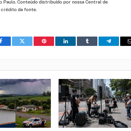
Paulo. Conteúdo distribuído por nossa Central de
crédito da fonte.
o
Twitter
Pinterest
LinkedIn
Tumblr
Telegrama
Facebook