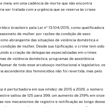
s e meia, em uma cadência de morte que não encontra
ria ser tratada com a urgência que se reserva às crises
ídico brasileiro pela Lei nº 13.104/2015, como qualificadora
ssassinato de mulher por razões da condição de sexo
 como abrangente das situações de violência doméstica e
condição de mulher. Desde sua tipificação, o crime tem sido
cluindo a criação de delegacias especializadas em crimes
imas de violência doméstica, programas de assistência
l. Apesar de todo esse arcabouço institucional e legislativo, os
a ascendente dos feminicídios não foi revertida, mas pelo
p é perturbadora em sua nitidez: de 2015 a 2026, o número
imestre saltou de 125 para 399, um aumento de 219% em onze
s nos mecanismos de registro e notificação ao longo desse