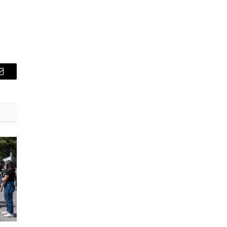
E-
mail