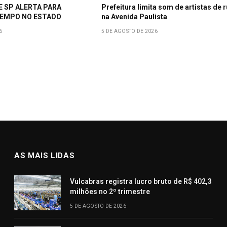
E SP ALERTA PARA
Prefeitura limita som de artistas de 
EMPO NO ESTADO
na Avenida Paulista
6
5 DE AGOSTO DE 2026
AS MAIS LIDAS
Vulcabras registra lucro bruto de R$ 402,3
milhões no 2º trimestre
5 DE AGOSTO DE 2026