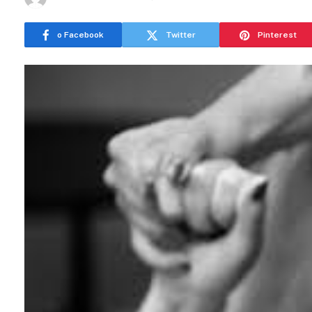
o Facebook
Twitter
Pinterest