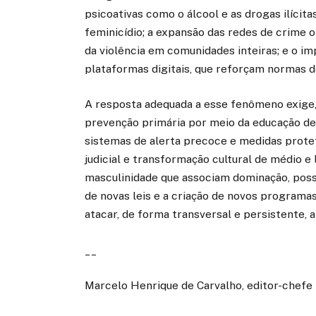
psicoativas como o álcool e as drogas ilícit
feminicídio; a expansão das redes de crime o
da violência em comunidades inteiras; e o 
plataformas digitais, que reforçam normas 
A resposta adequada a esse fenômeno exige
prevenção primária por meio da educação des
sistemas de alerta precoce e medidas proteti
judicial e transformação cultural de médio 
masculinidade que associam dominação, posses
de novas leis e a criação de novos programas
atacar, de forma transversal e persistente, a 
__
Marcelo Henrique de Carvalho, editor-chefe