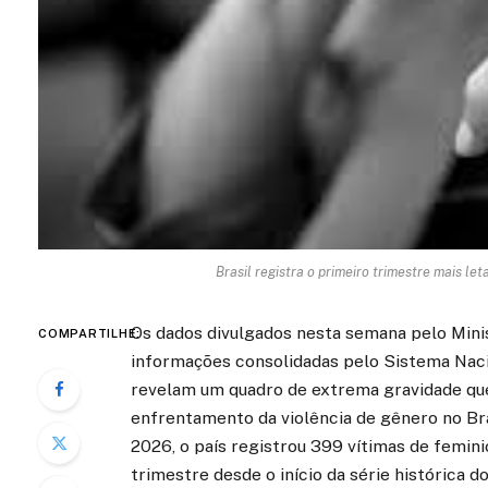
Brasil registra o primeiro trimestre mais le
Os dados divulgados nesta semana pelo Minis
COMPARTILHE:
informações consolidadas pelo Sistema Naci
revelam um quadro de extrema gravidade que
enfrentamento da violência de gênero no Br
2026, o país registrou 399 vítimas de femini
trimestre desde o início da série histórica 