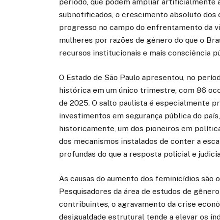
período, que podem ampliar artificialmente 
subnotificados, o crescimento absoluto dos 
progresso no campo do enfrentamento da vio
mulheres por razões de gênero do que o Brasi
recursos institucionais e mais consciência p
O Estado de São Paulo apresentou, no períod
histórica em um único trimestre, com 86 o
de 2025. O salto paulista é especialmente 
investimentos em segurança pública do país, 
historicamente, um dos pioneiros em polític
dos mecanismos instalados de conter a esca
profundas do que a resposta policial e judici
As causas do aumento dos feminicídios são o
Pesquisadores da área de estudos de gênero
contribuintes, o agravamento da crise eco
desigualdade estrutural tende a elevar os ín