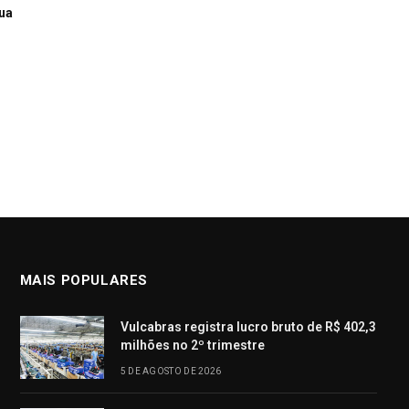
rua
MAIS POPULARES
Vulcabras registra lucro bruto de R$ 402,3
milhões no 2º trimestre
5 DE AGOSTO DE 2026