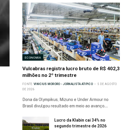
ECONOMIA
Vulcabras registra lucro bruto de R$ 402,3
milhões no 2º trimestre
FONTE:
VINICIUS MORORO - JORNALISTA ATIPICO
5 DE AGOSTO
DE 2026
Dona da Olympikus, Mizuno e Under Armour no
Brasil divulgou resultado em meio ao avanço…
Lucro da Klabin cai 34% no
segundo trimestre de 2026