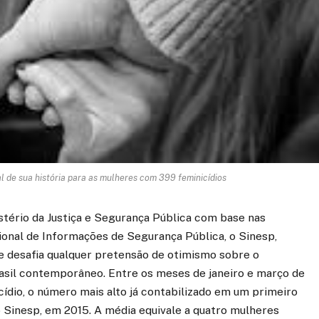
tal de sua história para as mulheres com 399 feminicídios
tério da Justiça e Segurança Pública com base nas
onal de Informações de Segurança Pública, o Sinesp,
 desafia qualquer pretensão de otimismo sobre o
asil contemporâneo. Entre os meses de janeiro e março de
cídio, o número mais alto já contabilizado em um primeiro
do Sinesp, em 2015. A média equivale a quatro mulheres