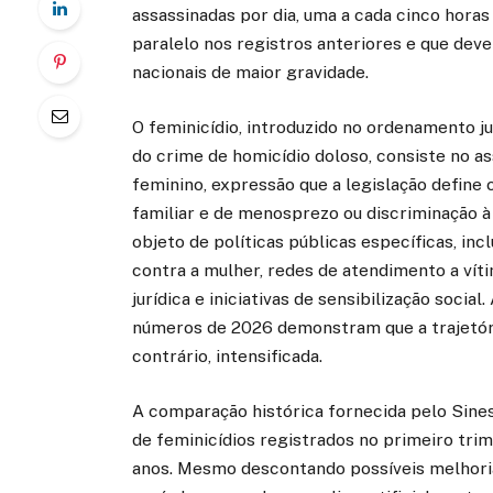
assassinadas por dia, uma a cada cinco hora
paralelo nos registros anteriores e que deve
nacionais de maior gravidade.
O feminicídio, introduzido no ordenamento jur
do crime de homicídio doloso, consiste no a
feminino, expressão que a legislação define
familiar e de menosprezo ou discriminação à 
objeto de políticas públicas específicas, in
contra a mulher, redes de atendimento a vít
jurídica e iniciativas de sensibilização socia
números de 2026 demonstram que a trajetóri
contrário, intensificada.
A comparação histórica fornecida pelo Sines
de feminicídios registrados no primeiro tr
anos. Mesmo descontando possíveis melhoria