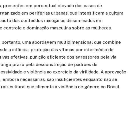
as, presentes em percentual elevado dos casos de
rganizado em periferias urbanas, que intensificam a cultura
impacto dos conteúdos misóginos disseminados em
de controle e dominação masculina sobre as mulheres.
, portanto, uma abordagem multidimensional que combine
de a infância, proteção das vítimas por intermédio de
vas efetivas, punição eficiente dos agressores pela via
e longo prazo pela desconstrução de padrões de
sividade e violência ao exercício da virilidade. A aprovação
, embora necessárias, são insuficientes enquanto não se
raiz cultural que alimenta a violência de gênero no Brasil.