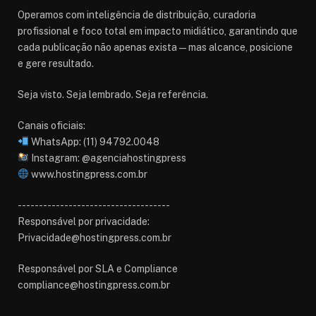
Operamos com inteligência de distribuição, curadoria
profissional e foco total em impacto midiático, garantindo que
cada publicação não apenas exista — mas alcance, posicione
e gere resultado.
Seja visto. Seja lembrado. Seja referência.
Canais oficiais:
WhatsApp: (11) 94792.0048
Instagram: @agenciahostingpress
www.hostingpress.com.br⁠
------------------------------------
Responsável por privacidade:
Privacidade@hostingpress.com.br
Responsável por SLA e Compliance
compliance@hostingpress.com.br