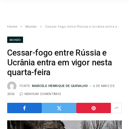
»
»
Home
Mundo
Cessar-fogo entre Rússia e Ucrânia entra em vigor nesta quarta-feira
MUNDO
Cessar-fogo entre Rússia e
Ucrânia entra em vigor nesta
quarta-feira
FONTE:
MARCELO HENRIQUE DE CARVALHO
6 DE MAIO DE
2026
NENHUM COMENTÁRIO