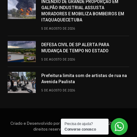
INCÊNDIO DE GRANDE PROPORÇÃO EM
GALPÃO INDUSTRIAL ASSUSTA
MORADORES E MOBILIZA BOMBEIROS EM
ITAQUAQUECETUBA
5 DE AGOSTO DE 2026
DEFESA CIVIL DE SP ALERTA PARA
MUDANÇA DE TEMPO NO ESTADO
5 DE AGOSTO DE 2026
Prefeitura limita som de artistas de rua na
Avenida Paulista
5 DE AGOSTO DE 2026
Criado e Desenvolvido por Hosting Prime Brasil © 2026 Todos
Precisa de ajuda?
direitos reservados. (11) 95552.6792
Converse conosco