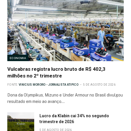
ECONOMIA
Vulcabras registra lucro bruto de R$ 402,3
milhões no 2º trimestre
FONTE:
VINICIUS MORORO - JORNALISTA ATIPICO
5 DE AGOSTO DE 2026
Dona da Olympikus, Mizuno e Under Armour no Brasil divulgou
resultado em meio ao avanço…
Lucro da Klabin cai 34% no segundo
trimestre de 2026
5 DE AGOSTO DE 2026