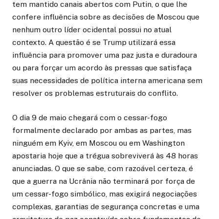
tem mantido canais abertos com Putin, o que lhe
confere influência sobre as decisões de Moscou que
nenhum outro líder ocidental possui no atual
contexto. A questão é se Trump utilizará essa
influência para promover uma paz justa e duradoura
ou para forçar um acordo às pressas que satisfaça
suas necessidades de política interna americana sem
resolver os problemas estruturais do conflito.
O dia 9 de maio chegará com o cessar-fogo
formalmente declarado por ambas as partes, mas
ninguém em Kyiv, em Moscou ou em Washington
apostaria hoje que a trégua sobreviverá às 48 horas
anunciadas. O que se sabe, com razoável certeza, é
que a guerra na Ucrânia não terminará por força de
um cessar-fogo simbólico, mas exigirá negociações
complexas, garantias de segurança concretas e uma