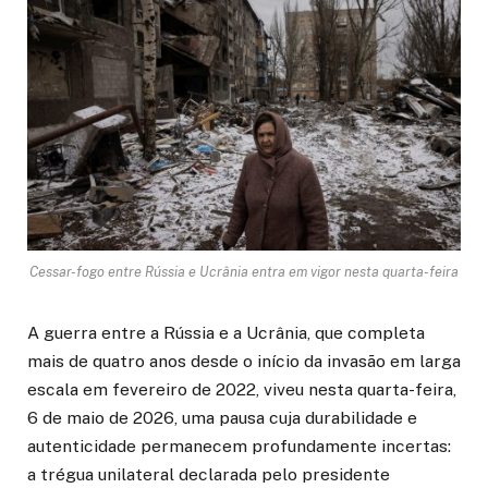
Cessar-fogo entre Rússia e Ucrânia entra em vigor nesta quarta-feira
A guerra entre a Rússia e a Ucrânia, que completa
mais de quatro anos desde o início da invasão em larga
escala em fevereiro de 2022, viveu nesta quarta-feira,
6 de maio de 2026, uma pausa cuja durabilidade e
autenticidade permanecem profundamente incertas:
a trégua unilateral declarada pelo presidente