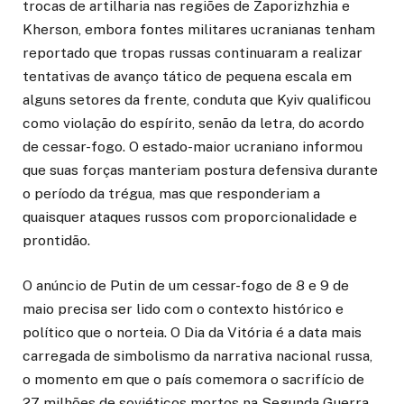
trocas de artilharia nas regiões de Zaporizhzhia e
Kherson, embora fontes militares ucranianas tenham
reportado que tropas russas continuaram a realizar
tentativas de avanço tático de pequena escala em
alguns setores da frente, conduta que Kyiv qualificou
como violação do espírito, senão da letra, do acordo
de cessar-fogo. O estado-maior ucraniano informou
que suas forças manteriam postura defensiva durante
o período da trégua, mas que responderiam a
quaisquer ataques russos com proporcionalidade e
prontidão.
O anúncio de Putin de um cessar-fogo de 8 e 9 de
maio precisa ser lido com o contexto histórico e
político que o norteia. O Dia da Vitória é a data mais
carregada de simbolismo da narrativa nacional russa,
o momento em que o país comemora o sacrifício de
27 milhões de soviéticos mortos na Segunda Guerra