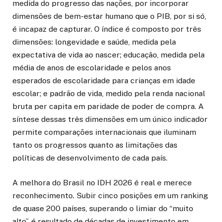
medida do progresso das nações, por incorporar
dimensões de bem-estar humano que o PIB, por si só,
é incapaz de capturar. O índice é composto por três
dimensões: longevidade e saúde, medida pela
expectativa de vida ao nascer; educação, medida pela
média de anos de escolaridade e pelos anos
esperados de escolaridade para crianças em idade
escolar; e padrão de vida, medido pela renda nacional
bruta per capita em paridade de poder de compra. A
síntese dessas três dimensões em um único indicador
permite comparações internacionais que iluminam
tanto os progressos quanto as limitações das
políticas de desenvolvimento de cada país.
A melhora do Brasil no IDH 2026 é real e merece
reconhecimento. Subir cinco posições em um ranking
de quase 200 países, superando o limiar do “muito
alto”, é resultado de décadas de investimento em