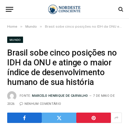
»
»
Home
Mundo
Brasil sobe cinco posições no IDH da ONU e atinge o maior índice de desenvolvimento humano de sua história
MUNDO
Brasil sobe cinco posições no
IDH da ONU e atinge o maior
índice de desenvolvimento
humano de sua história
FONTE:
MARCELO HENRIQUE DE CARVALHO
7 DE MAIO DE
2026
NENHUM COMENTÁRIO