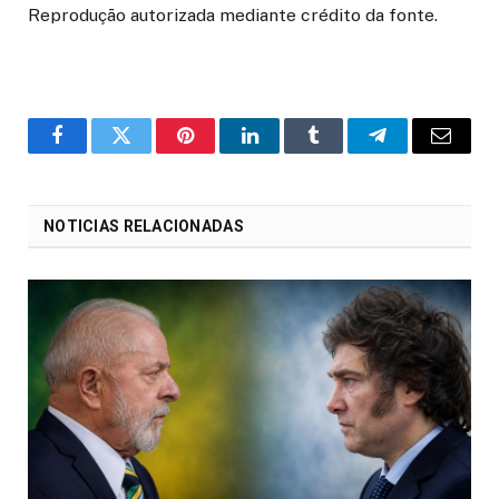
Reprodução autorizada mediante crédito da fonte.
o
Twitter
Pinterest
LinkedIn
Tumblr
Telegrama
E-
Facebook
mail
NOTICIAS RELACIONADAS