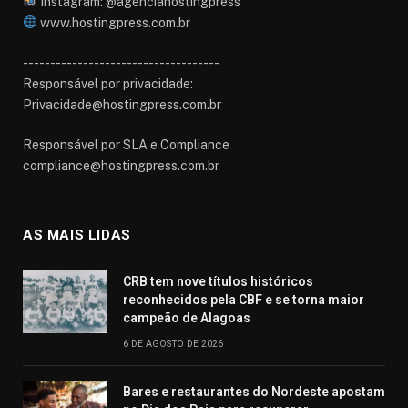
Instagram: @agenciahostingpress
www.hostingpress.com.br⁠
------------------------------------
Responsável por privacidade:
Privacidade@hostingpress.com.br
Responsável por SLA e Compliance
compliance@hostingpress.com.br
AS MAIS LIDAS
CRB tem nove títulos históricos
reconhecidos pela CBF e se torna maior
campeão de Alagoas
6 DE AGOSTO DE 2026
Bares e restaurantes do Nordeste apostam