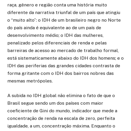
raça, gênero e região conta uma história muito
diferente da narrativa triunfal de um país que atingiu
o “muito alto”: o IDH de um brasileiro negro no Norte
do país ainda é equivalente ao de um país de
desenvolvimento médio; o IDH das mulheres,
penalizado pelos diferenciais de renda e pelas
barreiras de acesso ao mercado de trabalho formal,
está sistematicamente abaixo do IDH dos homens; e o
IDH das periferias das grandes cidades contrasta de
forma gritante com o IDH dos bairros nobres das
mesmas metrópoles.
A subida no IDH global não elimina o fato de que o
Brasil segue sendo um dos países com maior
coeficiente de Gini do mundo, indicador que mede a
concentração de renda na escala de zero, perfeita
igualdade, a um, concentração máxima. Enquanto o